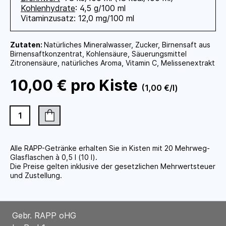
Kohlenhydrate
: 4,5 g/100 ml
Vitaminzusatz: 12,0 mg/100 ml
Zutaten:
Natürliches Mineralwasser, Zucker, Birnensaft aus
Birnensaftkonzentrat, Kohlensäure, Säuerungsmittel
Zitronensäure, natürliches Aroma, Vitamin C, Melissenextrakt
10,00 € pro Kiste
(1,00 €/l)
Alle RAPP-Getränke erhalten Sie in Kisten mit 20 Mehrweg-
Glasflaschen à 0,5 l (10 l).
Die Preise gelten inklusive der gesetzlichen Mehrwertsteuer
und Zustellung.
Gebr. RAPP oHG