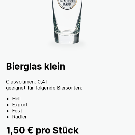
Bierglas klein
Glasvolumen: 0,4 l
geeignet für folgende Biersorten:
Hell
Export
Fest
Radler
1,50 € pro Stück